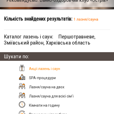
Рекомендуємо: Банно-оздоровчий клуб «Острів»
Кількість знайдених результатів:
1 лазня/сауна
Каталог лазень і саун:
Першотравневе,
Зміївський район, Харківська область
Шукати по:
Акції лазень і саун
SPA-процедури
Лазня/сауна на двох
Лазня/сауна для всієї сім'ї
Кімнати на годину