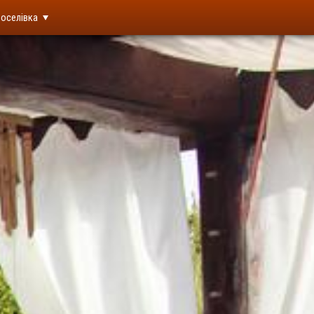
оселівка