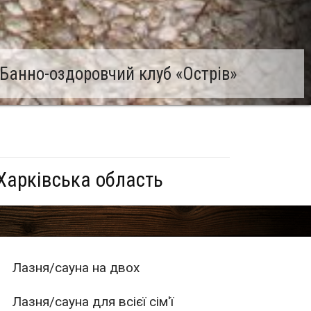
Банно-оздоровчий клуб «Острів»
Харківська область
Лазня/сауна на двох
Лазня/сауна для всієї сім'ї