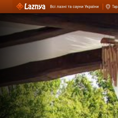
Всі лазні та сауни України
Тар