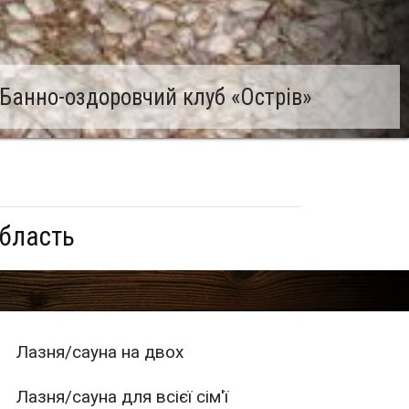
Банно-оздоровчий клуб «Острів»
область
Лазня/сауна на двох
Лазня/сауна для всієї сім'ї