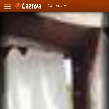
ВХІД
Валки