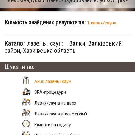
Рекомендуємо: Банно-оздоровчий клуб «Острів»
Кількість знайдених результатів:
1 лазня/сауна
Каталог лазень і саун:
Валки, Валківський
район, Харківська область
Шукати по:
Акції лазень і саун
SPA-процедури
Лазня/сауна на двох
Лазня/сауна для всієї сім'ї
Кімнати на годину