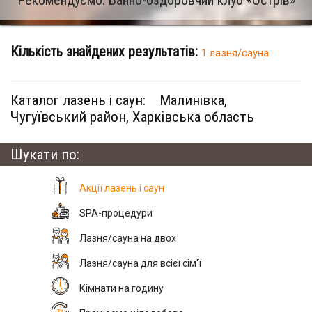
Рекомендуємо: Банно-оздоровчий клуб «Острів»
Кількість знайдених результатів:
1 лазня/сауна
Каталог лазень і саун:
Малинівка,
Чугуївський район, Харківська область
Шукати по:
Акції лазень і саун
SPA-процедури
Лазня/сауна на двох
Лазня/сауна для всієї сім'ї
Кімнати на годину