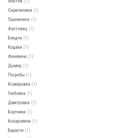
Фастов
(1)
Скригаловка
(1)
Пшеничное
(1)
Фастовец
(1)
Блидча
(1)
Кодаки
(1)
Феневичи
(1)
Дымер
(1)
Погребы
(1)
Ксаверовка
(1)
Глебовка
(1)
Дмитровка
(1)
Бортники
(1)
Козаровичи
(1)
Барахти
(1)