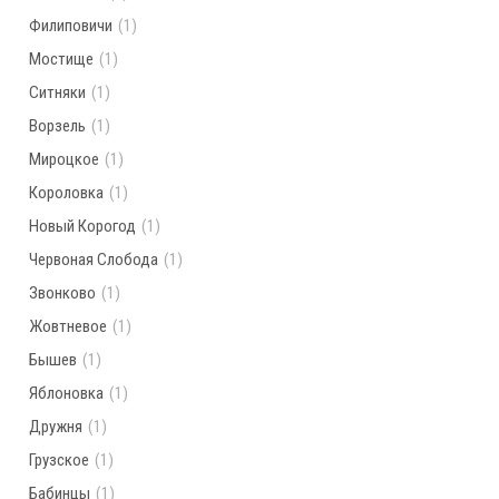
Филиповичи
(1)
Мостище
(1)
Ситняки
(1)
Ворзель
(1)
Мироцкое
(1)
Короловка
(1)
Новый Корогод
(1)
Червоная Слобода
(1)
Звонково
(1)
Жовтневое
(1)
Бышев
(1)
Яблоновка
(1)
Дружня
(1)
Грузское
(1)
Бабинцы
(1)