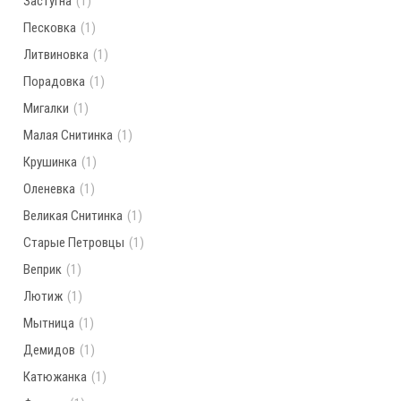
Застугна
(1)
Песковка
(1)
Литвиновка
(1)
Порадовка
(1)
Мигалки
(1)
Малая Снитинка
(1)
Крушинка
(1)
Оленевка
(1)
Великая Снитинка
(1)
Старые Петровцы
(1)
Веприк
(1)
Лютиж
(1)
Мытница
(1)
Демидов
(1)
Катюжанка
(1)