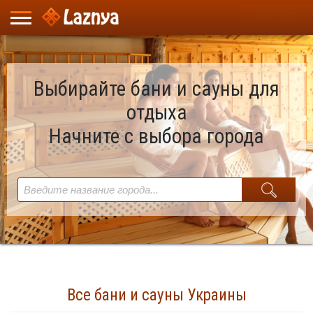
ВХОД
Выбирайте бани и сауны для
отдыха
Начните с выбора города
Все бани и сауны Украины
Найдено