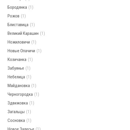
Бородянка
(1)
Рожов
(1)
Блиставица
(1)
Великий Карашин
(1)
Ножиловичи
(1)
Новые Опачичи
(1)
Козичанка
(1)
Забуянье
(1)
Небелица
(1)
Майдановка
(1)
Черногородка
(1)
Здвижовка
(1)
Загальцы
(1)
Сосновка
(1)
Новое Залесье
(1)