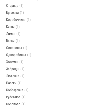
Старица
(1)
Бугаевка
(1)
Коробочкино
(1)
Кияни
(1)
Лиман
(1)
Валки
(1)
Сосоновка
(1)
Одноробовка
(1)
Хотемля
(1)
Заброды
(1)
Лютовка
(1)
Пасеки
(1)
Кобзаревка
(1)
Рубежное
(1)
Коропово
(1)