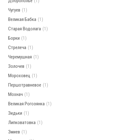
Доброполье
(1)
Чугуев
(1)
Великая Бабка
(1)
Старая Водолага
(1)
Борки
(1)
Стрелеча
(1)
Черемушная
(1)
Золочев
(1)
Мороховец
(1)
Першотравневое
(1)
Мохнач
(1)
Великая Рогозянка
(1)
Зидьки
(1)
Липковатовка
(1)
Змиев
(1)