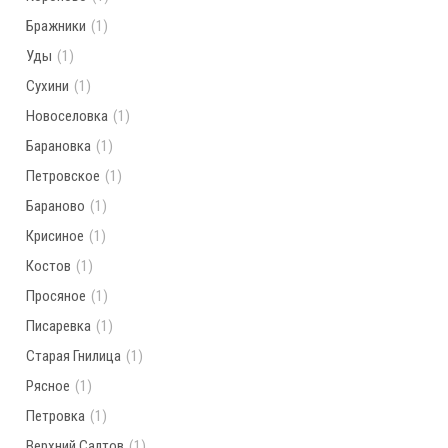
Бражники
(1)
Уды
(1)
Сухини
(1)
Новоселовка
(1)
Барановка
(1)
Петровское
(1)
Бараново
(1)
Крисиное
(1)
Костов
(1)
Просяное
(1)
Писаревка
(1)
Старая Гнилица
(1)
Рясное
(1)
Петровка
(1)
Верхний Салтов
(1)