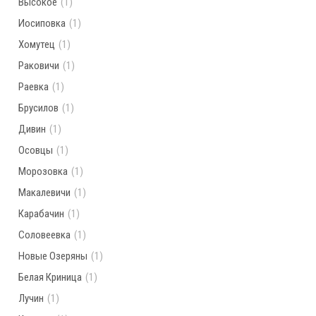
Высокое
(1)
Иосиповка
(1)
Хомутец
(1)
Раковичи
(1)
Раевка
(1)
Брусилов
(1)
Дивин
(1)
Осовцы
(1)
Морозовка
(1)
Макалевичи
(1)
Карабачин
(1)
Соловеевка
(1)
Новые Озеряны
(1)
Белая Криница
(1)
Лучин
(1)