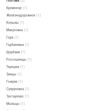
Полтава
(2)
Кременчуг
(1)
Железнодорожное
(1)
Копылы
(1)
Макуховка
(1)
Гора
(1)
Горбаневка
(1)
Щербани
(1)
Россошенцы
(1)
Терешки
(1)
Зинцы
(1)
Гожули
(1)
Супруновка
(1)
Тахтаулово
(1)
Мыльцы
(1)