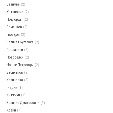
Зазимье
(2)
Хотяновка
(2)
Подгорцы
(2)
Романков
(2)
Гвоздов
(2)
Великая Бугаевка
(2)
Рославичи
(2)
Новоселки
(2)
Новые Петровцы
(2)
Васильков
(2)
Калиновка
(2)
Гнедин
(1)
Княжичи
(1)
Великие Дмитровичи
(1)
Козин
(1)