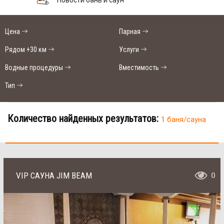
Цена
Парная
Рядом +30 км
Услуги
Водные процедуры
Вместимость
Тип
Количество найденных результатов:
1 баня/сауна
VIP САУНА JIM BEAM
0