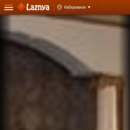
ВХОД
Набережное