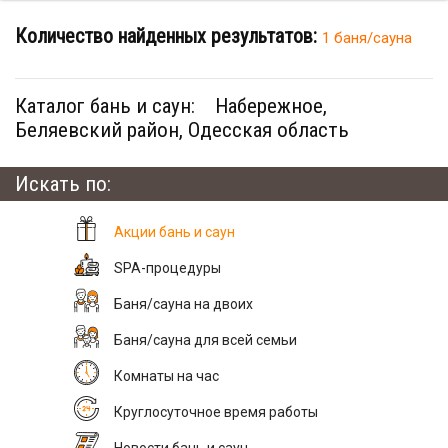
Количество найденных результатов:
1 баня/сауна
Каталог бань и саун:
Набережное,
Беляевский район, Одесская область
Искать по:
Акции бань и саун
SPA-процедуры
Баня/сауна на двоих
Баня/сауна для всей семьи
Комнаты на час
Круглосуточное время работы
Новости бань и саун