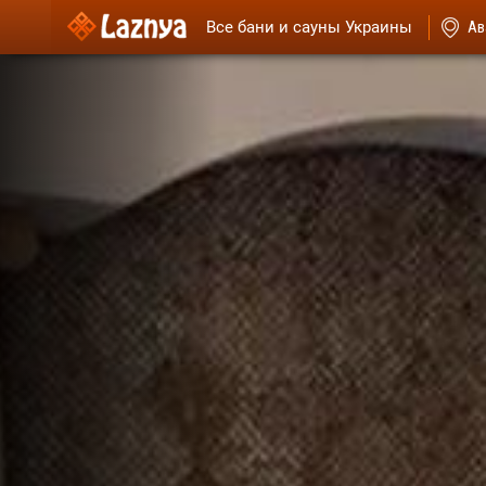
Все бани и сауны Украины
Ав