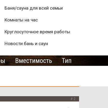
Баня/сауна для всей семьи
Комнаты на час
Круглосуточное время работы
Новости бань и саун
ры
Вместимость
Тип
2