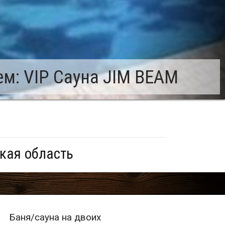
м: VIP Сауна JIM BEAM
кая область
Баня/сауна на двоих