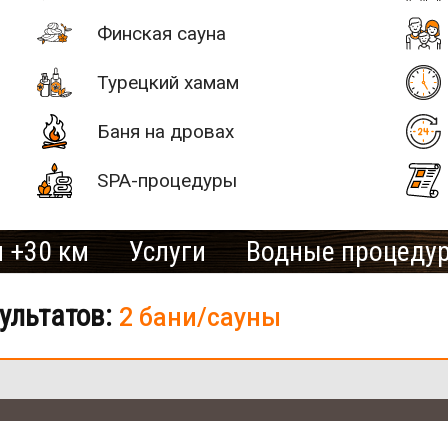
Финская сауна
Турецкий хамам
Баня на дровах
SPA-процедуры
 +30 км
Услуги
Водные процеду
ультатов:
2 бани/сауны