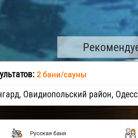
Рекомендуе
ультатов:
2 бани/сауны
гард, Овидиопольский район, Одесс
Русская баня