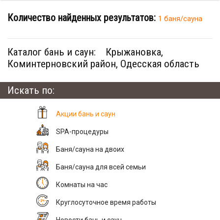
Количество найденных результатов:
1 баня/сауна
Каталог бань и саун:
Крыжановка,
Коминтерновский район, Одесская область
Искать по:
Акции бань и саун
SPA-процедуры
Баня/сауна на двоих
Баня/сауна для всей семьи
Комнаты на час
Круглосуточное время работы
Новости бань и саун