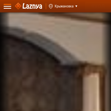
ВХОД
Крыжановка