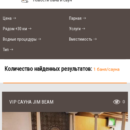
Цена
Парная
Рядом +30 км
Услуги
Водные процедуры
Вместимость
Тип
Количество найденных результатов:
1 баня/сауна
VIP САУНА JIM BEAM
0