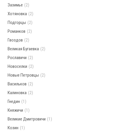
Зазимье
(2)
Хотяновка
(2)
Подгорцы
(2)
Романков
(2)
Гвоздов
(2)
Великая Бугаевка
(2)
Рославичи
(2)
Новоселки
(2)
Новые Петровцы
(2)
Васильков
(2)
Калиновка
(2)
Гнедин
(1)
Княжичи
(1)
Великие Дмитровичи
(1)
Козин
(1)