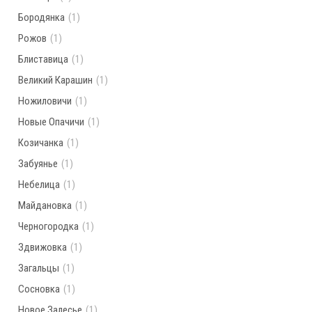
Бородянка
(1)
Рожов
(1)
Блиставица
(1)
Великий Карашин
(1)
Ножиловичи
(1)
Новые Опачичи
(1)
Козичанка
(1)
Забуянье
(1)
Небелица
(1)
Майдановка
(1)
Черногородка
(1)
Здвижовка
(1)
Загальцы
(1)
Сосновка
(1)
Новое Залесье
(1)