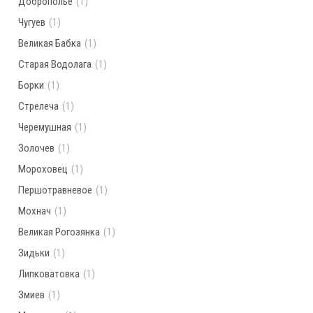
Доброполье
(1)
Чугуев
(1)
Великая Бабка
(1)
Старая Водолага
(1)
Борки
(1)
Стрелеча
(1)
Черемушная
(1)
Золочев
(1)
Мороховец
(1)
Першотравневое
(1)
Мохнач
(1)
Великая Рогозянка
(1)
Зидьки
(1)
Липковатовка
(1)
Змиев
(1)