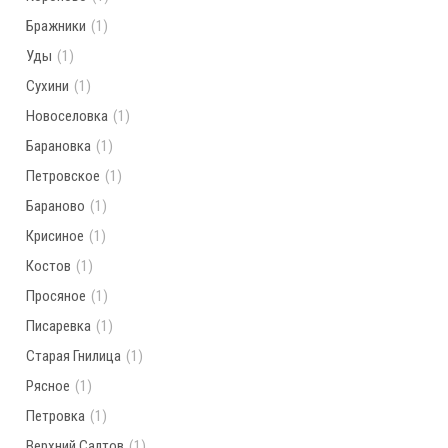
Бражники
(1)
Уды
(1)
Сухини
(1)
Новоселовка
(1)
Барановка
(1)
Петровское
(1)
Бараново
(1)
Крисиное
(1)
Костов
(1)
Просяное
(1)
Писаревка
(1)
Старая Гнилица
(1)
Рясное
(1)
Петровка
(1)
Верхний Салтов
(1)