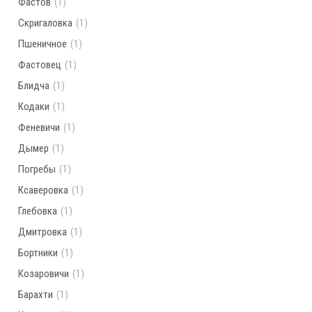
Фастов
(1)
Скригаловка
(1)
Пшеничное
(1)
Фастовец
(1)
Блидча
(1)
Кодаки
(1)
Феневичи
(1)
Дымер
(1)
Погребы
(1)
Ксаверовка
(1)
Глебовка
(1)
Дмитровка
(1)
Бортники
(1)
Козаровичи
(1)
Барахти
(1)