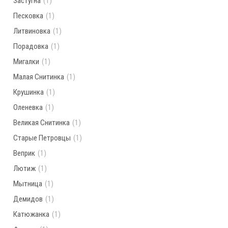
Застугна
(1)
Песковка
(1)
Литвиновка
(1)
Порадовка
(1)
Мигалки
(1)
Малая Снитинка
(1)
Крушинка
(1)
Оленевка
(1)
Великая Снитинка
(1)
Старые Петровцы
(1)
Веприк
(1)
Лютиж
(1)
Мытница
(1)
Демидов
(1)
Катюжанка
(1)