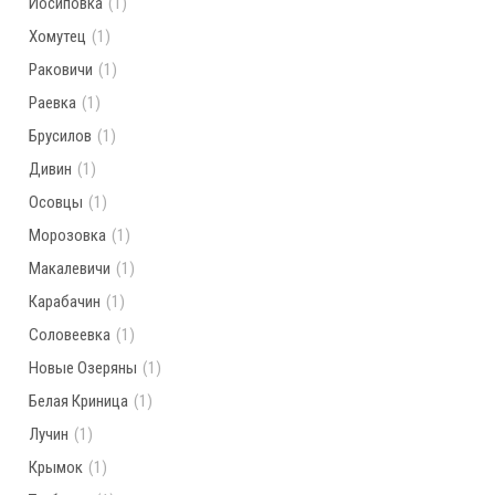
Иосиповка
(1)
Хомутец
(1)
Раковичи
(1)
Раевка
(1)
Брусилов
(1)
Дивин
(1)
Осовцы
(1)
Морозовка
(1)
Макалевичи
(1)
Карабачин
(1)
Соловеевка
(1)
Новые Озеряны
(1)
Белая Криница
(1)
Лучин
(1)
Крымок
(1)