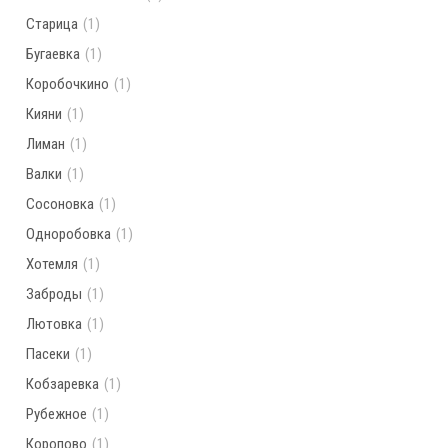
Старица
(1)
Бугаевка
(1)
Коробочкино
(1)
Кияни
(1)
Лиман
(1)
Валки
(1)
Сосоновка
(1)
Одноробовка
(1)
Хотемля
(1)
Заброды
(1)
Лютовка
(1)
Пасеки
(1)
Кобзаревка
(1)
Рубежное
(1)
Коропово
(1)