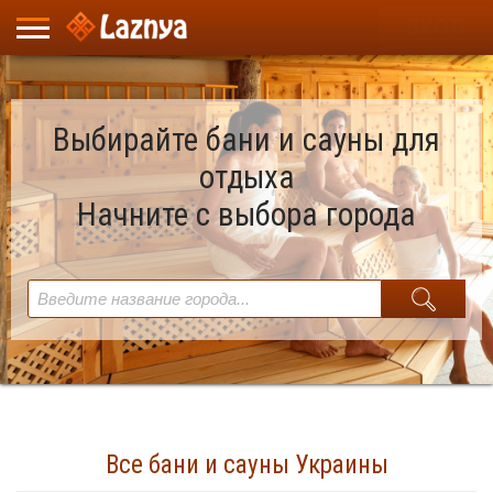
ВХОД
Выбирайте бани и сауны для
отдыха
Начните с выбора города
Все бани и сауны Украины
Найдено