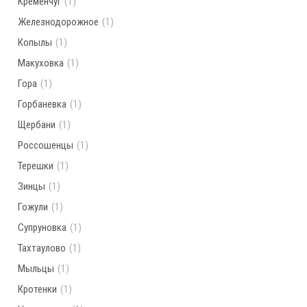
Кременчуг
(1)
Железнодорожное
(1)
Копылы
(1)
Макуховка
(1)
Гора
(1)
Горбаневка
(1)
Щербани
(1)
Россошенцы
(1)
Терешки
(1)
Зинцы
(1)
Гожули
(1)
Супруновка
(1)
Тахтаулово
(1)
Мыльцы
(1)
Кротенки
(1)