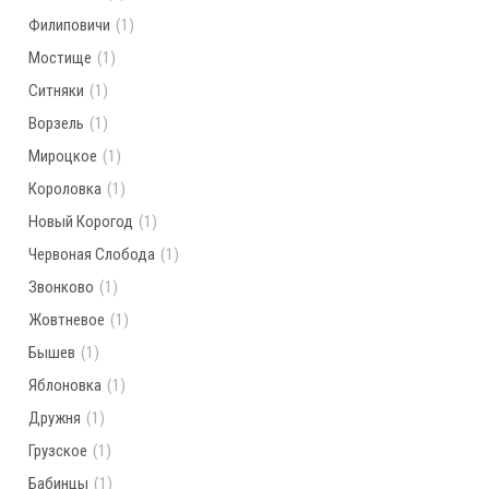
Филиповичи
(1)
Мостище
(1)
Ситняки
(1)
Ворзель
(1)
Мироцкое
(1)
Короловка
(1)
Новый Корогод
(1)
Червоная Слобода
(1)
Звонково
(1)
Жовтневое
(1)
Бышев
(1)
Яблоновка
(1)
Дружня
(1)
Грузское
(1)
Бабинцы
(1)