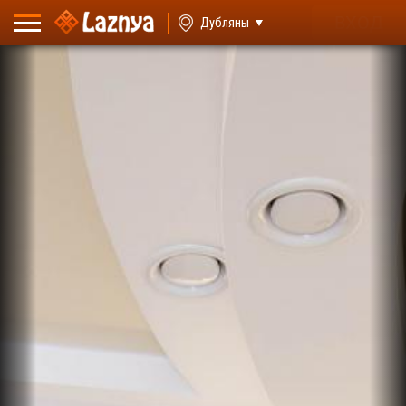
ВХОД
Дубляны