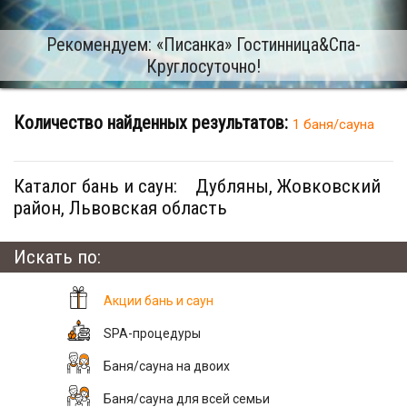
Рекомендуем: «Писанка» Гостинница&Cпа-
Круглосуточно!
Количество найденных результатов:
1 баня/сауна
Каталог бань и саун:
Дубляны, Жовковский
район, Львовская область
Искать по:
Акции бань и саун
SPA-процедуры
Баня/сауна на двоих
Баня/сауна для всей семьи