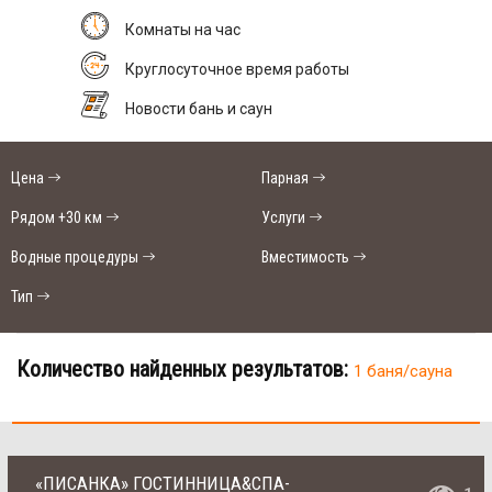
Комнаты на час
Круглосуточное время работы
Новости бань и саун
Цена
Парная
Рядом +30 км
Услуги
Водные процедуры
Вместимость
Тип
Количество найденных результатов:
1 баня/сауна
«ПИСАНКА» ГОСТИННИЦА&CПА-