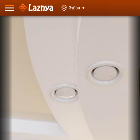
ВХОД
Зубра