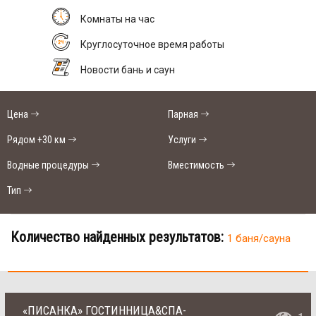
Комнаты на час
Круглосуточное время работы
Новости бань и саун
Цена
Парная
Рядом +30 км
Услуги
Водные процедуры
Вместимость
Тип
Количество найденных результатов:
1 баня/сауна
«ПИСАНКА» ГОСТИННИЦА&CПА-