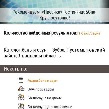
Рекомендуем: «Писанка» Гостинница&Cпа-
Круглосуточно!
Количество найденных результатов:
1 баня/сауна
Каталог бань и саун:
Зубра, Пустомытовский
район, Львовская область
Искать по:
Акции бань и саун
SPA-процедуры
Баня/сауна на двоих
Баня/сауна для всей семьи