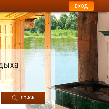
ВХОД
тдыха
ПОИСК