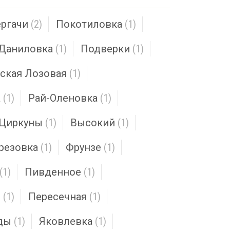
ргачи
(2)
Покотиловка
(1)
Даниловка
(1)
Подверки
(1)
ская Лозовая
(1)
а
(1)
Рай-Оленовка
(1)
Циркуны
(1)
Высокий
(1)
резовка
(1)
Фрунзе
(1)
(1)
Пивденное
(1)
е
(1)
Пересечная
(1)
ды
(1)
Яковлевка
(1)