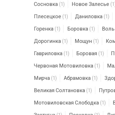
Сосновка
(1)
Новое Залесье
(1
Плесецкое
(1)
Даниловка
(1)
Горенка
(1)
Боровка
(1)
Воль
Дорогинка
(1)
Мощун
(1)
Ком
Гавриловка
(1)
Боровая
(1)
П
Червоная Мотовиловка
(1)
Ма
Мирча
(1)
Абрамовка
(1)
Здо
Великая Солтановка
(1)
Путро
Мотовиловская Слободка
(1)