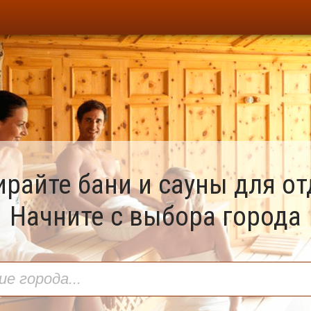
райте бани и сауны для о
Начните с выбора города