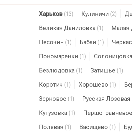
Харьков
(13)
Кулиничи
(2)
Де
Великая Даниловка
(1)
Малая 
Песочин
(1)
Бабаи
(1)
Черкас
Пономаренки
(1)
Солоницовк
Безлюдовка
(1)
Затишье
(1)
Коротич
(1)
Хорошево
(1)
Бе
Зерновое
(1)
Русская Лозовая
Кутузовка
(1)
Першотравнево
Полевая
(1)
Васищево
(1)
Бу