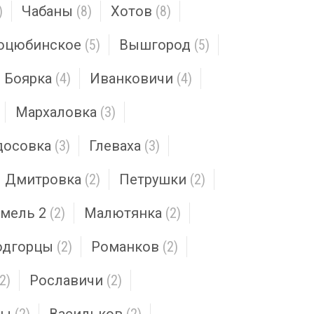
)
Чабаны
(8)
Хотов
(8)
оцюбинское
(5)
Вышгород
(5)
Боярка
(4)
Иванковичи
(4)
Мархаловка
(3)
досовка
(3)
Глеваха
(3)
Дмитровка
(2)
Петрушки
(2)
омель 2
(2)
Малютянка
(2)
одгорцы
(2)
Романков
(2)
(2)
Рославичи
(2)