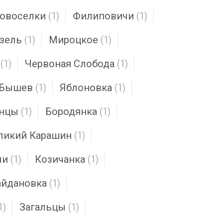
овоселки
(1)
Филиповичи
(1)
зель
(1)
Мироцкое
(1)
(1)
Червоная Слобода
(1)
Бышев
(1)
Яблоновка
(1)
инцы
(1)
Бородянка
(1)
ликий Карашин
(1)
чи
(1)
Козичанка
(1)
йдановка
(1)
1)
Загальцы
(1)