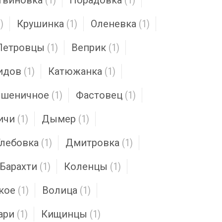
твиновка
(1)
Порадовка
(1)
)
Крушинка
(1)
Оленевка
(1)
Петровцы
(1)
Веприк
(1)
идов
(1)
Катюжанка
(1)
шеничное
(1)
Фастовец
(1)
ичи
(1)
Дымер
(1)
Глебовка
(1)
Дмитровка
(1)
Барахти
(1)
Коленцы
(1)
кое
(1)
Волица
(1)
ари
(1)
Кищинцы
(1)