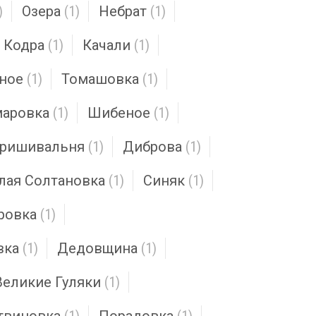
)
Озера
(1)
Небрат
(1)
Кодра
(1)
Качали
(1)
ное
(1)
Томашовка
(1)
аровка
(1)
Шибеное
(1)
ришивальня
(1)
Диброва
(1)
лая Солтановка
(1)
Синяк
(1)
ровка
(1)
вка
(1)
Дедовщина
(1)
Великие Гуляки
(1)