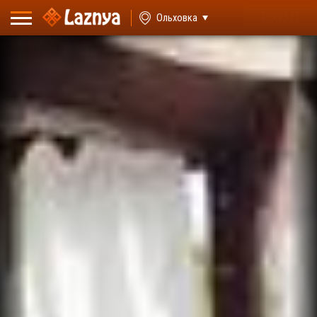
ВХОД
Ольховка