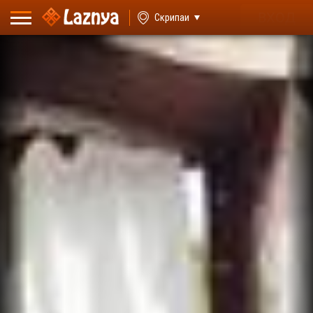
ВХОД
Скрипаи