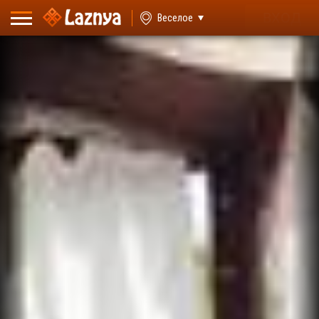
ВХОД
Веселое