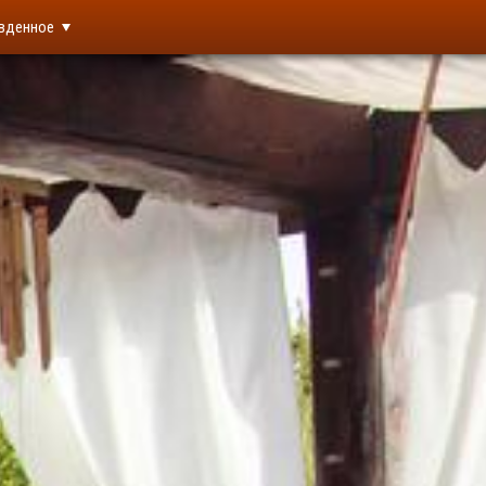
вденное