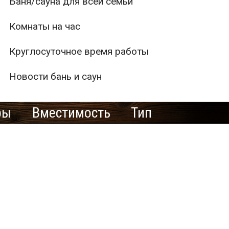
Баня/сауна для всей семьи
Комнаты на час
Круглосуточное время работы
Новости бань и саун
ры
Вместимость
Тип
1
2