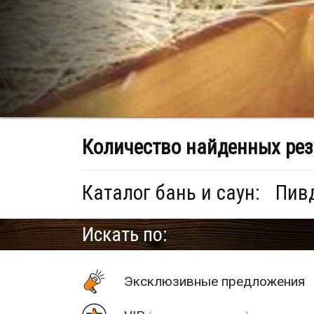
Количество найденных рез
Каталог бань и саун:
Пивд
Искать по:
Эксклюзивные предложения