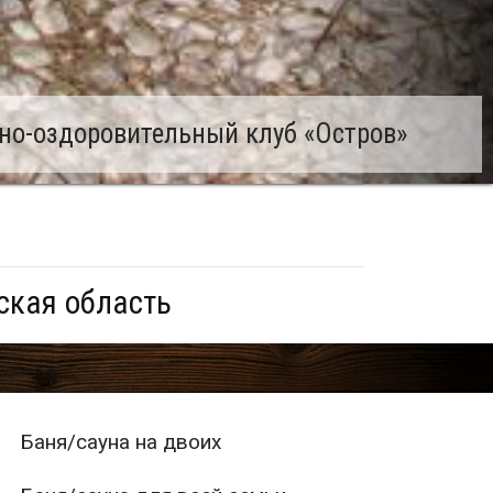
но-оздоровительный клуб «Остров»
ская область
Баня/сауна на двоих