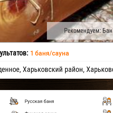
Рекомендуем: Бан
ультатов:
1 баня/сауна
енное, Харьковский район, Харьков
Русская баня