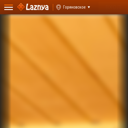
ВХОД
Горяновское