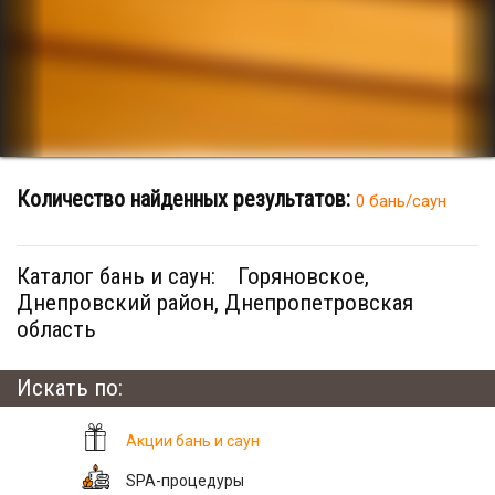
Количество найденных результатов:
0 бань/саун
Каталог бань и саун:
Горяновское,
Днепровский район, Днепропетровская
область
Искать по:
Акции бань и саун
SPA-процедуры