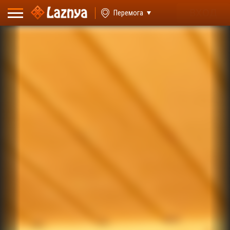
ВХОД
Перемога