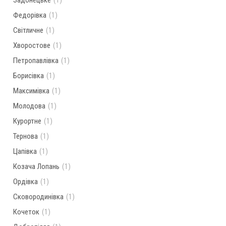
Задонецьке
(1)
Федорівка
(1)
Світличне
(1)
Хворостове
(1)
Петропавлівка
(1)
Борисівка
(1)
Максимівка
(1)
Молодова
(1)
Курортне
(1)
Тернова
(1)
Цапівка
(1)
Козача Лопань
(1)
Ордівка
(1)
Сковородинівка
(1)
Кочеток
(1)