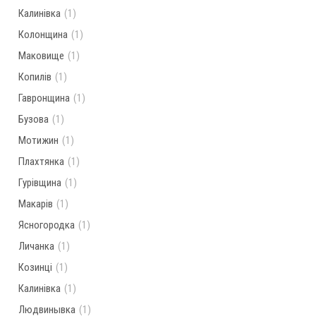
Калинівка
(1)
Колонщина
(1)
Маковище
(1)
Копилів
(1)
Гавронщина
(1)
Бузова
(1)
Мотижин
(1)
Плахтянка
(1)
Гурівщина
(1)
Макарів
(1)
Ясногородка
(1)
Личанка
(1)
Козинці
(1)
Калинівка
(1)
Людвинывка
(1)