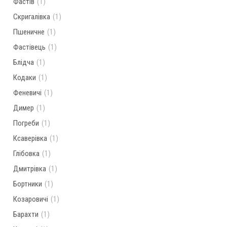
Фастів
(1)
Скригалівка
(1)
Пшеничне
(1)
Фастівець
(1)
Блідча
(1)
Кодаки
(1)
Феневичі
(1)
Димер
(1)
Погреби
(1)
Ксаверівка
(1)
Глібовка
(1)
Дмитрівка
(1)
Бортники
(1)
Козаровичі
(1)
Барахти
(1)