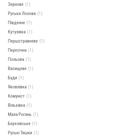
Зернове
(1)
Руська Лозова
(1)
Південне
(1)
Кутузівка
(1)
Першотравневе
(1)
Пересічна
(1)
Польова
(1)
Васищеве
(1)
Буди
(1)
Яковлівка
(1)
Комуніст
(1)
Вільхівка
(1)
Мала Рогань
(1)
Березівське
(1)
Руські Тишки
(1)