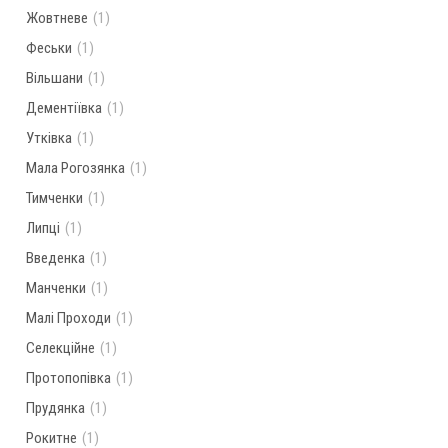
Жовтневе
(1)
Феськи
(1)
Вільшани
(1)
Дементіївка
(1)
Утківка
(1)
Мала Рогозянка
(1)
Тимченки
(1)
Липці
(1)
Введенка
(1)
Манченки
(1)
Малі Проходи
(1)
Селекційне
(1)
Протопопівка
(1)
Прудянка
(1)
Рокитне
(1)