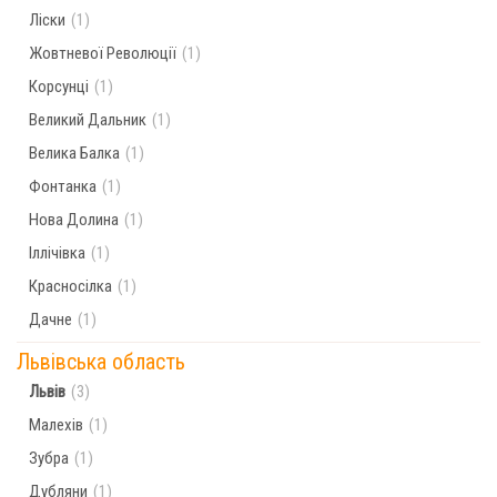
Ліски
(1)
Жовтневої Революції
(1)
Корсунці
(1)
Великий Дальник
(1)
Велика Балка
(1)
Фонтанка
(1)
Нова Долина
(1)
Іллічівка
(1)
Красносілка
(1)
Дачне
(1)
Львівська область
Львів
(3)
Малехів
(1)
Зубра
(1)
Дубляни
(1)