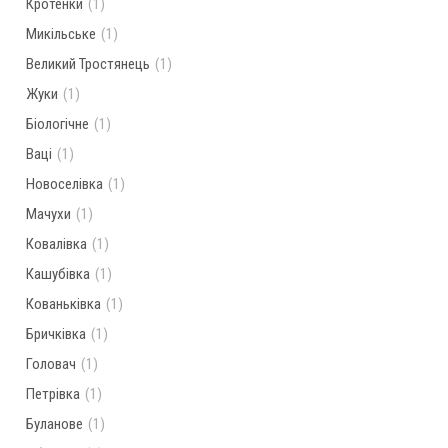
Кротенки
(1)
Микільське
(1)
Великий Тростянець
(1)
Жуки
(1)
Біологічне
(1)
Ваці
(1)
Новоселівка
(1)
Мачухи
(1)
Ковалівка
(1)
Кашубівка
(1)
Кованьківка
(1)
Бричківка
(1)
Головач
(1)
Петрівка
(1)
Буланове
(1)