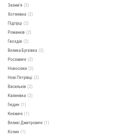
Зазим'я
(2)
Хотянівка
(2)
Підгірці
(2)
Романків
(2)
Гвоздів
(2)
Велика Бугаївка
(2)
Рославичі
(2)
Новосілки
(2)
Нові Петрівці
(2)
Васильків
(2)
Калинівка
(2)
Гнідин
(1)
Княжичі
(1)
Великі Дмитровичі
(1)
Козин
(1)