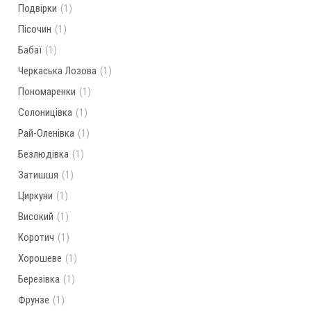
Подвірки
(1)
Пісочин
(1)
Бабаї
(1)
Черкаська Лозова
(1)
Пономаренки
(1)
Солоницівка
(1)
Рай-Оленівка
(1)
Безлюдівка
(1)
Затишшя
(1)
Циркуни
(1)
Високий
(1)
Коротич
(1)
Хорошеве
(1)
Березівка
(1)
Фрунзе
(1)