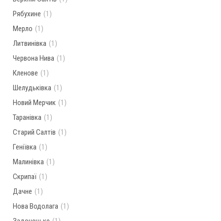
Рябухине
(1)
Мерло
(1)
Литвинівка
(1)
Червона Нива
(1)
Кленове
(1)
Шелудьківка
(1)
Новий Мерчик
(1)
Таранівка
(1)
Старий Салтів
(1)
Геніївка
(1)
Малинівка
(1)
Скрипаї
(1)
Дачне
(1)
Нова Водолага
(1)