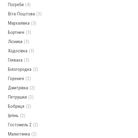
Погреби
(4)
Віта-Поштова
(3)
Мархалівка
(3)
Бортничі
(3)
Лісники
(3)
Ходосівка
(3)
Глеваха
(3)
Білогородка
(2)
Гореничі
(2)
Дмитрівка
(2)
Петрушки
(2)
Бобриця
(2)
Ірпінь
(2)
Гостомель 2
(2)
Малютянка
(2)