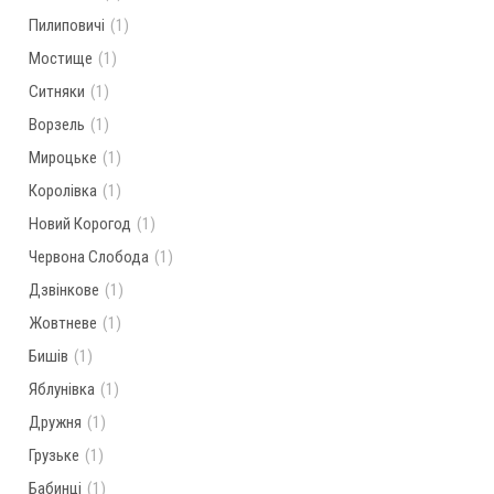
Пилиповичі
(1)
Мостище
(1)
Ситняки
(1)
Ворзель
(1)
Мироцьке
(1)
Королівка
(1)
Новий Корогод
(1)
Червона Слобода
(1)
Дзвінкове
(1)
Жовтневе
(1)
Бишів
(1)
Яблунівка
(1)
Дружня
(1)
Грузьке
(1)
Бабинці
(1)