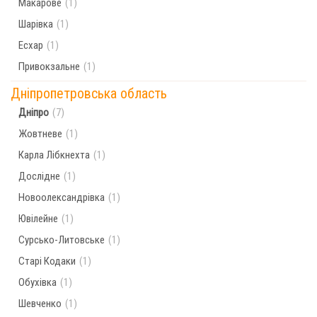
Макарове
(1)
Шарівка
(1)
Есхар
(1)
Привокзальне
(1)
Дніпропетровська область
Дніпро
(7)
Жовтневе
(1)
Карла Лібкнехта
(1)
Дослідне
(1)
Новоолександрівка
(1)
Ювілейне
(1)
Сурсько-Литовське
(1)
Старі Кодаки
(1)
Обухівка
(1)
Шевченко
(1)