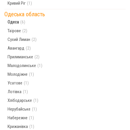
Кривий Ріг
(1)
Одеська область
Одеса
(6)
Таїрове
(2)
Сухий Лиман
(2)
Авангард
(2)
Прилиманське
(2)
Малодолинське
(1)
Молодіжне
(1)
Усатове
(1)
Лотівка
(1)
Хлібодарське
(1)
Нерубайське
(1)
Набережне
(1)
Крижанівка
(1)