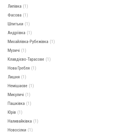
Липівка
(1)
Фасова
(1)
Шпитьки
(1)
Андріївка
(1)
Михайлівка-Рубежівка
(1)
Музичі
(1)
Клавдієво-Тарасове
(1)
Нова Гребля
(1)
Лишня
(1)
Немішаєве
(1)
Микуличі
(1)
Пашківка
(1)
Юрів
(1)
Наливайківка
(1)
Новосілки
(1)