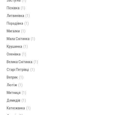
Застугна
(1)
Пісківка
(1)
Литвинівка
(1)
Порадівка
(1)
Мигалки
(1)
Мала Снітинка
(1)
Крушинка
(1)
Оленівка
(1)
Велика Снітинка
(1)
Старі Петрівці
(1)
Веприк
(1)
Лютіж
(1)
Митниця
(1)
Демидів
(1)
Катюжанка
(1)