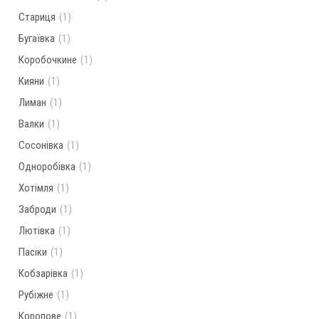
Стариця
(1)
Бугаївка
(1)
Коробочкине
(1)
Кияни
(1)
Лиман
(1)
Валки
(1)
Сосонівка
(1)
Одноробівка
(1)
Хотімля
(1)
Заброди
(1)
Лютівка
(1)
Пасіки
(1)
Кобзарівка
(1)
Рубіжне
(1)
Коропове
(1)