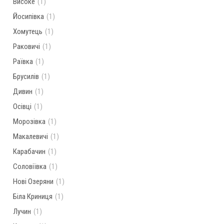
Високе
(1)
Йосипівка
(1)
Хомутець
(1)
Раковичі
(1)
Раївка
(1)
Брусилів
(1)
Дивин
(1)
Осівці
(1)
Морозівка
(1)
Макалевичі
(1)
Карабачин
(1)
Соловіївка
(1)
Нові Озеряни
(1)
Біла Криниця
(1)
Лучин
(1)