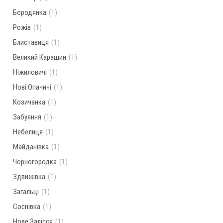
Бородянка
(1)
Рожів
(1)
Блиставиця
(1)
Великий Карашин
(1)
Ніжиловичі
(1)
Нові Опачичі
(1)
Козичанка
(1)
Забуяння
(1)
Небелиця
(1)
Майданівка
(1)
Чорногородка
(1)
Здвижівка
(1)
Загальці
(1)
Соснівка
(1)
Нове Залісся
(1)