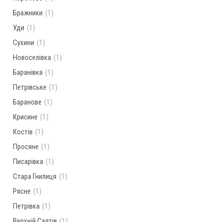
Бражники
(1)
Уди
(1)
Сухини
(1)
Новоселівка
(1)
Баранівка
(1)
Петрівське
(1)
Баранове
(1)
Крисине
(1)
Костів
(1)
Просяне
(1)
Писарівка
(1)
Стара Гнилиця
(1)
Рясне
(1)
Петрівка
(1)
Верхній Салтів
(1)