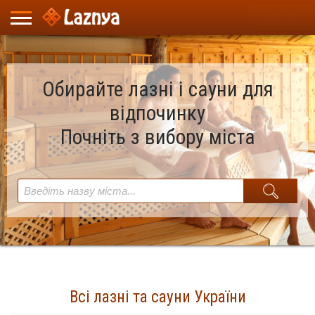
ВХІД
Обирайте лазні і сауни для
відпочинку
Почніть з вибору міста
Всі лазні та сауни України
Знайдено