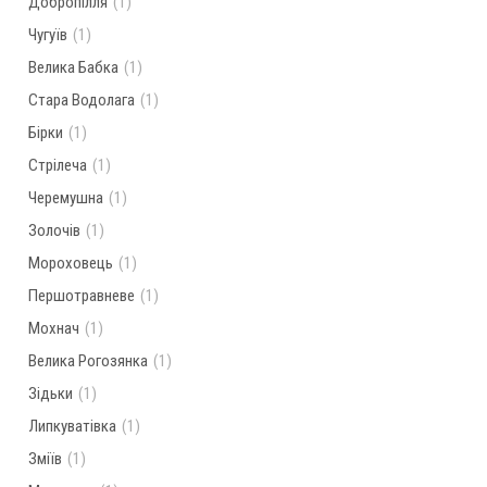
Добропілля
(1)
Чугуїв
(1)
Велика Бабка
(1)
Стара Водолага
(1)
Бірки
(1)
Стрілеча
(1)
Черемушна
(1)
Золочів
(1)
Мороховець
(1)
Першотравневе
(1)
Мохнач
(1)
Велика Рогозянка
(1)
Зідьки
(1)
Липкуватівка
(1)
Зміїв
(1)