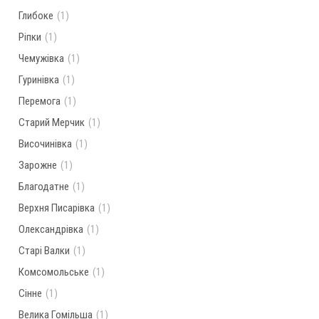
Глибоке
(1)
Ріпки
(1)
Чемужівка
(1)
Гуринівка
(1)
Перемога
(1)
Старий Мерчик
(1)
Височинівка
(1)
Зарожне
(1)
Благодатне
(1)
Верхня Писарівка
(1)
Олександрівка
(1)
Старі Валки
(1)
Комсомольське
(1)
Сінне
(1)
Велика Гомільша
(1)