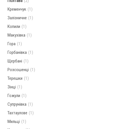
Полтава
(2)
Кременчук
(1)
Залізничне
(1)
Копили
(1)
Макухівка
(1)
Гора
(1)
Горбанівка
(1)
Щербані
(1)
Розсошенці
(1)
Терешки
(1)
Зінці
(1)
Гожули
(1)
Супрунівка
(1)
Тахтаулове
(1)
Мильці
(1)