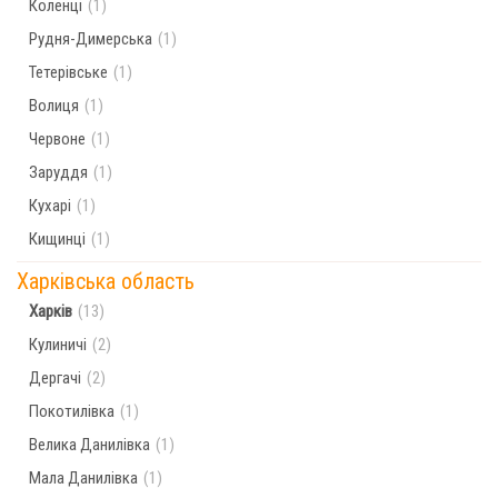
Коленці
(1)
Рудня-Димерська
(1)
Тетерівське
(1)
Волиця
(1)
Червоне
(1)
Заруддя
(1)
Кухарі
(1)
Кищинці
(1)
Харківська область
Харків
(13)
Кулиничі
(2)
Дергачі
(2)
Покотилівка
(1)
Велика Данилівка
(1)
Мала Данилівка
(1)