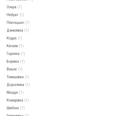
Озера
(1)
Небрат
(1)
Плесецьке
(1)
Данилівка
(1)
Кодра
(1)
Качали
(1)
Горенка
(1)
Борівка
(1)
Вільне
(1)
Томашівка
(1)
Дорогинка
(1)
Мощун
(1)
Комарівка
(1)
Шибене
(1)
Гаврилівка
(1)