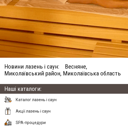
Новини лазень і саун:
Весняне,
Миколаївський район, Миколаївська область
Наші каталоги:
Каталог лазень і саун
Акції лазень і саун
SPA-процедури