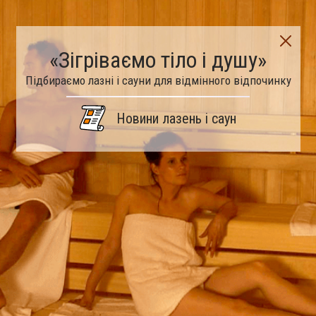
«Зігріваємо тіло і душу»
Підбираємо лазні і сауни для відмінного відпочинку
Новини лазень і саун