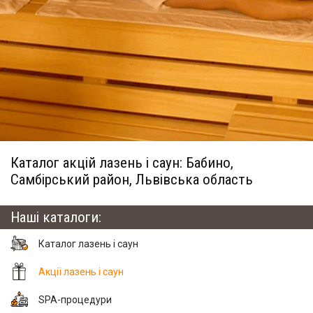
Каталог акцій лазень і саун: Бабино,
Самбірський район, Львівська область
Наші каталоги:
Каталог лазень і саун
Акції лазень і саун
SPA-процедури