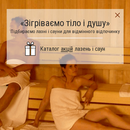
«Зігріваємо тіло і душу»
Підбираємо лазні і сауни для відмінного відпочинку
Каталог
акцій
лазень і саун