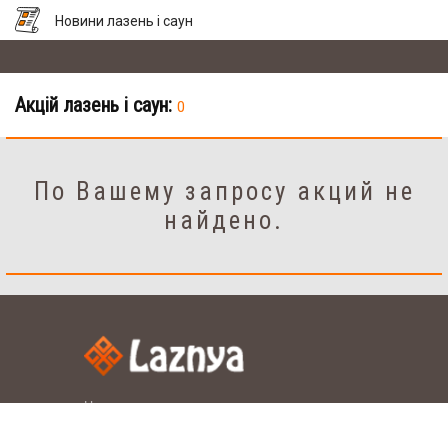
Новини лазень і саун
Акцій лазень і саун:
0
По Вашему запросу акций не
найдено.
Налаштування
рус.
укр.
Мова