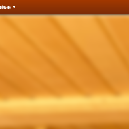
вільне