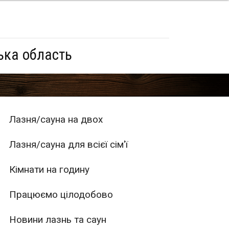
ька область
Лазня/сауна на двох
Лазня/сауна для всієї сім'ї
Кімнати на годину
Працюємо цілодобово
Новини лазнь та саун