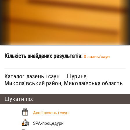
Кількість знайдених результатів:
0 лазнь/саун
Каталог лазень і саун:
Шурине,
Миколаївський район, Миколаївська область
Шукати по:
Акції лазень і саун
SPA-процедури