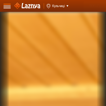
ВХІД
Кульчиці