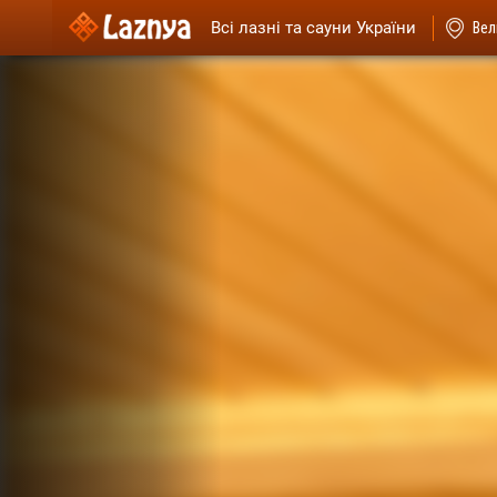
Всі лазні та сауни України
Вел