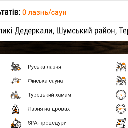
ьтатів:
0 лазнь/саун
ликі Дедеркали, Шумський район, Те
Руська лазня
Фінська сауна
Турецький хамам
Лазня на дровах
SPA-процедури