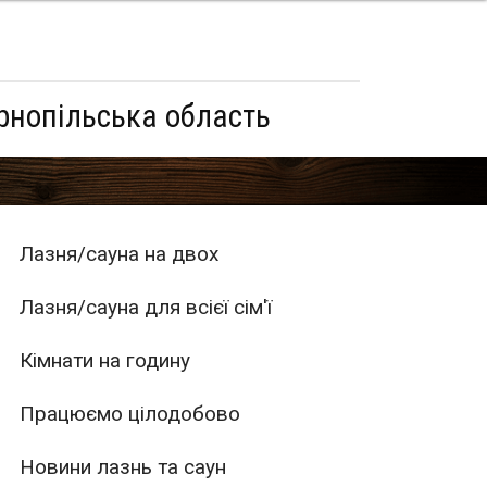
рнопільська область
Лазня/сауна на двох
Лазня/сауна для всієї сім'ї
Кімнати на годину
Працюємо цілодобово
Новини лазнь та саун