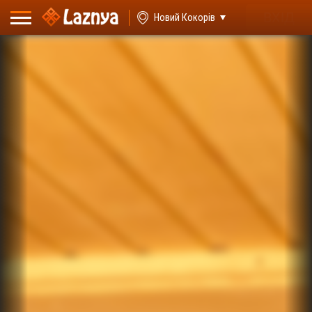
ВХІД
Новий Кокорів