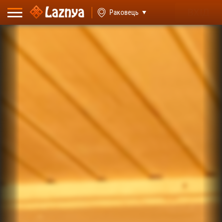
ВХІД
Раковець