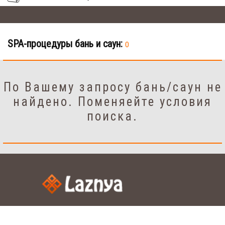
SPA-процедуры бань и саун:
0
По Вашему запросу бань/саун не
найдено. Поменяейте условия
поиска.
Настройки