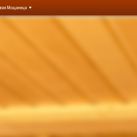
вая Мощаница