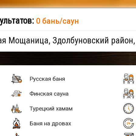
ультатов:
0 бань/саун
я Мощаница, Здолбуновский район,
Русская баня
Финская сауна
Турецкий хамам
Баня на дровах