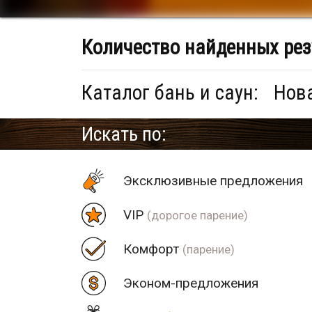
Количество найденных рез
Каталог бань и саун:
Нова
Искать по:
Эксклюзивные предложения
VIP
(дорогое парение)
Комфорт
(парение)
Эконом-предложения