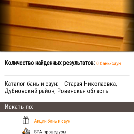
Количество найденных результатов:
0 бань/саун
Каталог бань и саун:
Старая Николаевка,
Дубновский район, Ровенская область
Искать по:
Акции бань и саун
SPA-процедуры