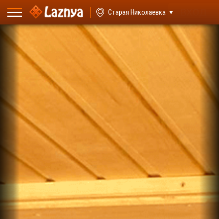
ВХОД
Старая Николаевка