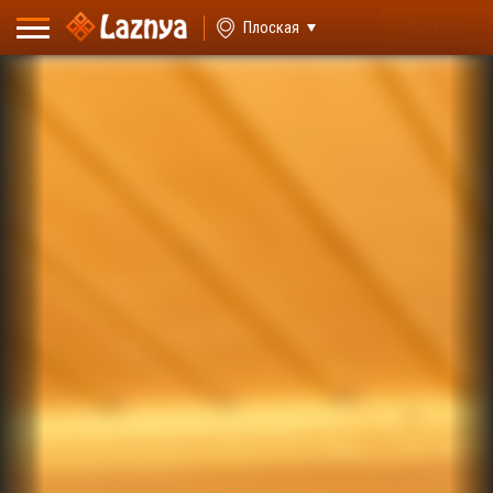
ВХОД
Плоская