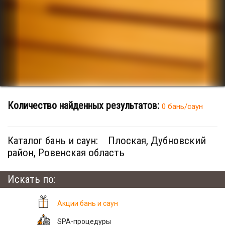
Количество найденных результатов:
0 бань/саун
Каталог бань и саун:
Плоская, Дубновский
район, Ровенская область
Искать по:
Акции бань и саун
SPA-процедуры