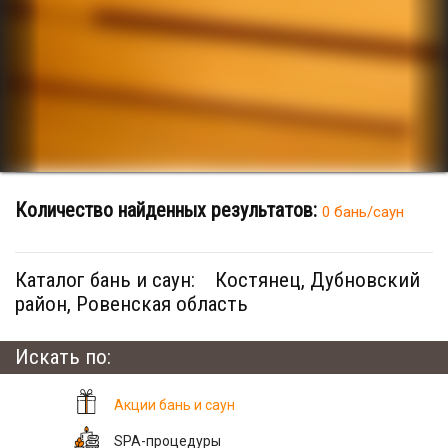
Количество найденных результатов:
0 бань/саун
Каталог бань и саун:
Костянец, Дубновский
район, Ровенская область
Искать по:
Акции бань и саун
SPA-процедуры