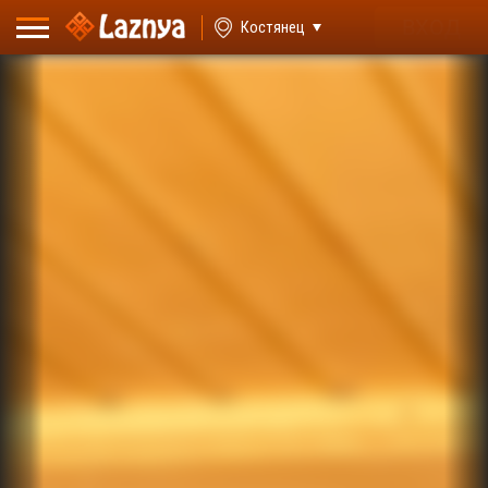
ВХОД
Костянец