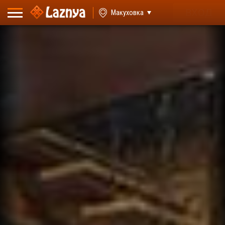
ВХОД
Макуховка