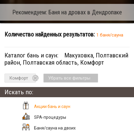
Рекомендуем: Баня на дровах в Дендропаке
Количество найденных результатов:
1 баня/сауна
Каталог бань и саун:
Макуховка, Полтавский
район, Полтавская область, Комфорт
Комфорт
Убрать все фильтры
Искать по:
Акции бань и саун
SPA-процедуры
Баня/сауна на двоих