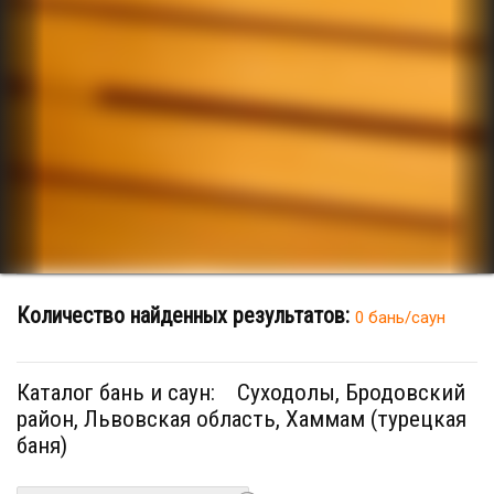
Количество найденных результатов:
0 бань/саун
Каталог бань и саун:
Суходолы, Бродовский
район, Львовская область, Хаммам (турецкая
баня)