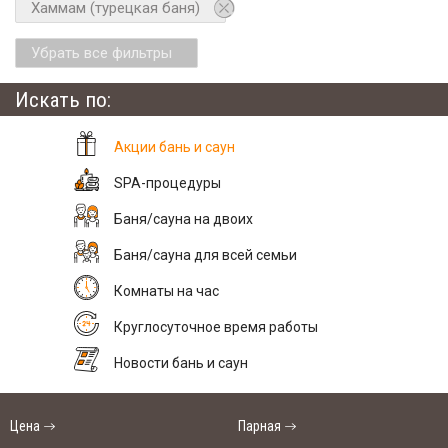
Хаммам (турецкая баня)
Убрать все фильтры
Искать по:
Акции бань и саун
SPA-процедуры
Баня/сауна на двоих
Баня/сауна для всей семьи
Комнаты на час
Круглосуточное время работы
Новости бань и саун
Цена
Парная