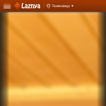
ВХОД
Пониковица