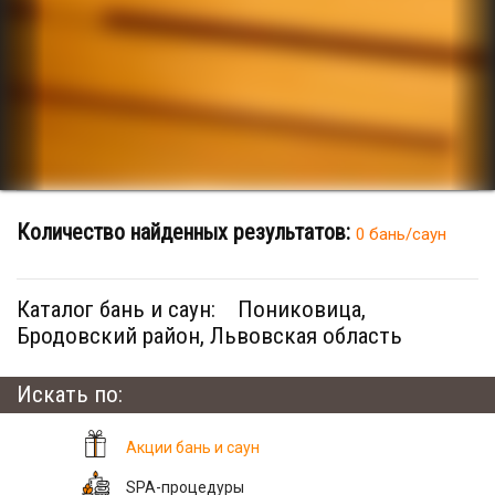
Количество найденных результатов:
0 бань/саун
Каталог бань и саун:
Пониковица,
Бродовский район, Львовская область
Искать по:
Акции бань и саун
SPA-процедуры