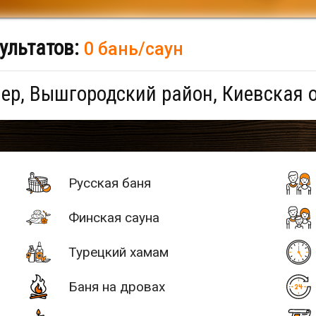
ультатов:
0 бань/саун
р, Вышгородский район, Киевская 
Русская баня
Финская сауна
Турецкий хамам
Баня на дровах