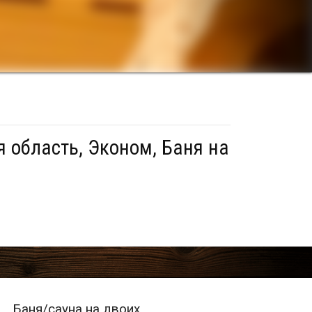
 область, Эконом, Баня на
Баня/сауна на двоих