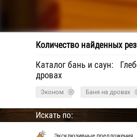
Количество найденных рез
Каталог бань и саун:
Глеб
дровах
Эконом
Баня на дровах
Искать по:
Эксклюзивные предложения