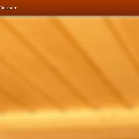
ебовка