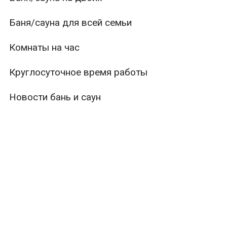
Баня/сауна для всей семьи
Комнаты на час
Круглосуточное время работы
Новости бань и саун
ры
Вместимость
Тип