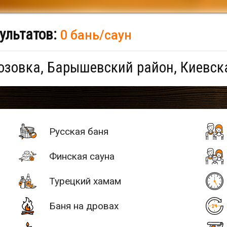
ультатов:
0 бань/саун
зовка, Барышевский район, Киевск
Русская баня
Финская сауна
Турецкий хамам
Баня на дровах