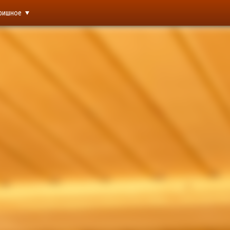
ришное