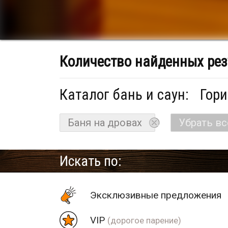
Количество найденных рез
Каталог бань и саун:
Гори
Баня на дровах
Убрать в
Искать по:
Эксклюзивные предложения
VIP
(дорогое парение)