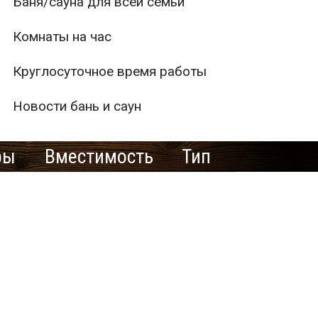
Баня/сауна для всей семьи
Комнаты на час
Круглосуточное время работы
Новости бань и саун
ры
Вместимость
Тип
1
2