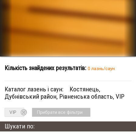
Кількість знайдених результатів:
0 лазнь/саун
Каталог лазень і саун:
Костянець,
Дубнівський район, Рівненська область, VIP
VIP
Прибрати все фільтри
Шукати по: