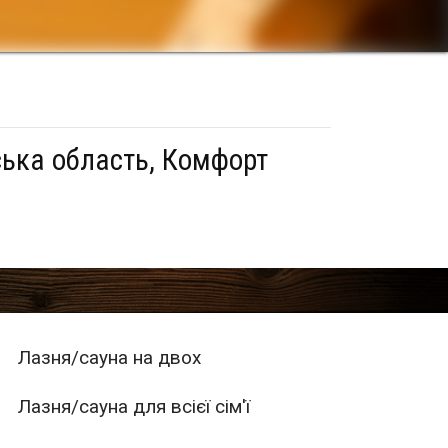
ська область, Комфорт
Лазня/сауна на двох
Лазня/сауна для всієї сім'ї