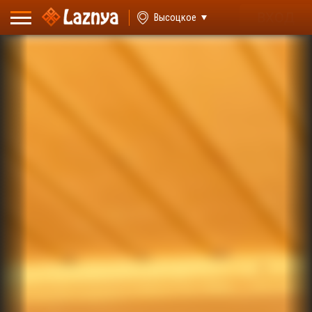
ВХОД
Высоцкое