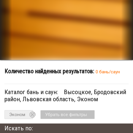
Количество найденных результатов:
0 бань/саун
Каталог бань и саун:
Высоцкое, Бродовский
район, Львовская область, Эконом
Эконом
Убрать все фильтры
Искать по: