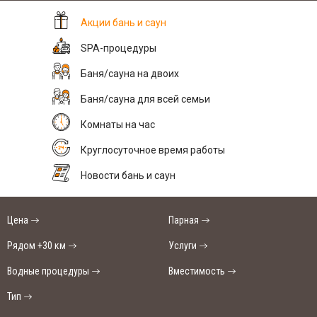
Акции бань и саун
SPA-процедуры
Баня/сауна на двоих
Баня/сауна для всей семьи
Комнаты на час
Круглосуточное время работы
Новости бань и саун
Цена
Парная
Рядом +30 км
Услуги
Водные процедуры
Вместимость
Тип