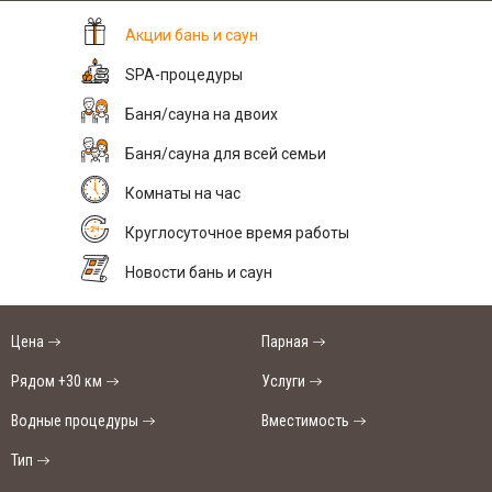
Акции бань и саун
SPA-процедуры
Баня/сауна на двоих
Баня/сауна для всей семьи
Комнаты на час
Круглосуточное время работы
Новости бань и саун
Цена
Парная
Рядом +30 км
Услуги
Водные процедуры
Вместимость
Тип