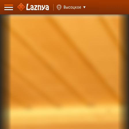
ВХОД
Высоцкое