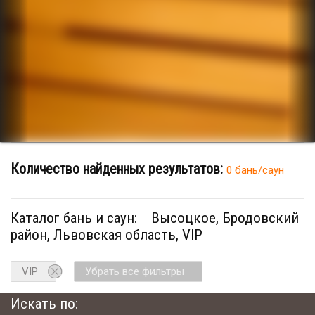
Количество найденных результатов:
0 бань/саун
Каталог бань и саун:
Высоцкое, Бродовский
район, Львовская область, VIP
VIP
Убрать все фильтры
Искать по: